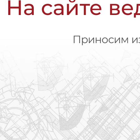
На сайте ве
Приносим из