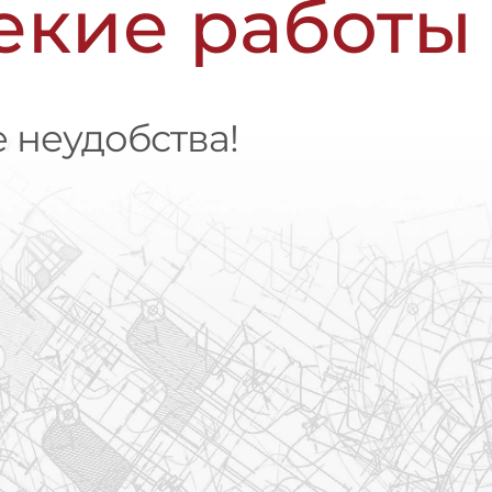
чекие работы
 неудобства!