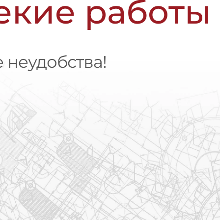
чекие работы
 неудобства!