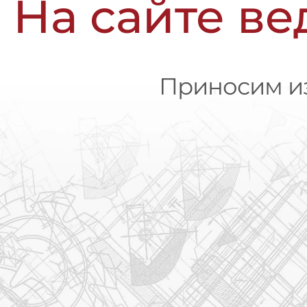
На сайте ве
Приносим из