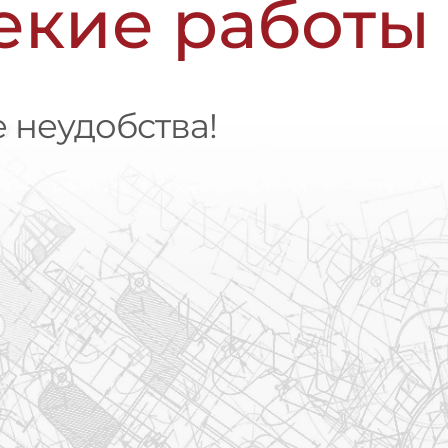
чекие работы
 неудобства!