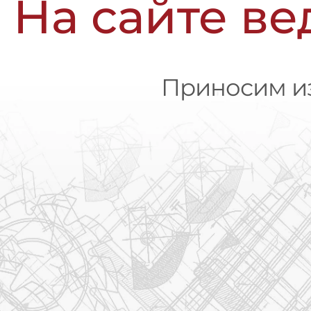
На сайте ве
Приносим из