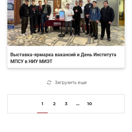
Выставка-ярмарка вакансий и День Института
МПСУ в НИУ МИЭТ
Загрузить еще
1
2
3
...
10