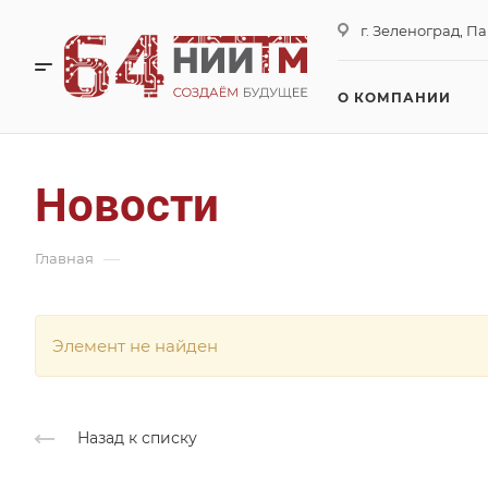
г. Зеленоград, П
О КОМПАНИИ
Новости
—
Главная
Элемент не найден
Назад к списку