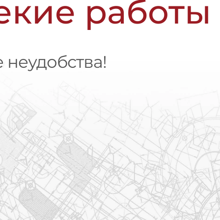
чекие работы
 неудобства!