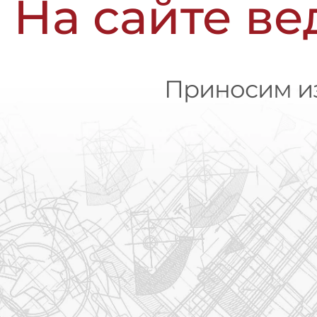
На сайте ве
Приносим из