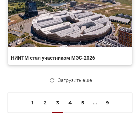
НИИТМ стал участником МЭС-2026
Загрузить еще
1
2
3
4
5
...
9