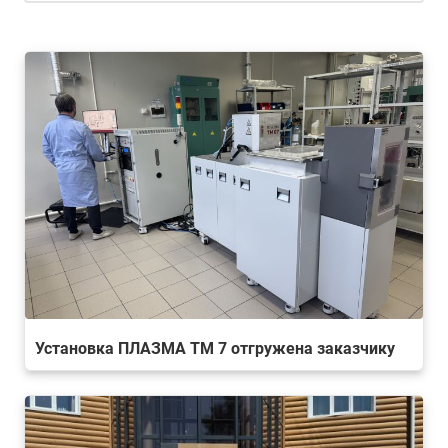
Установка ПЛАЗМА ТМ 7 отгружена заказчику