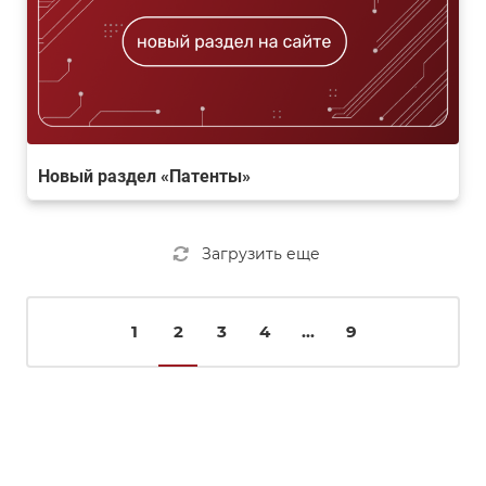
Новый раздел «Патенты»
Загрузить еще
1
2
3
4
...
9