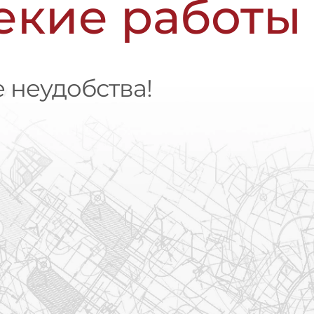
чекие работы
 неудобства!