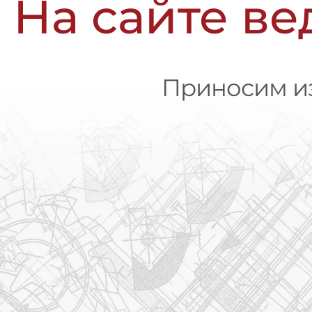
На сайте ве
Приносим из