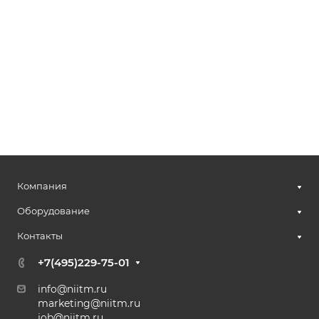
Компания
Оборудование
Контакты
+7(495)229-75-01
info@niitm.ru
marketing@niitm.ru
job@niitm.ru